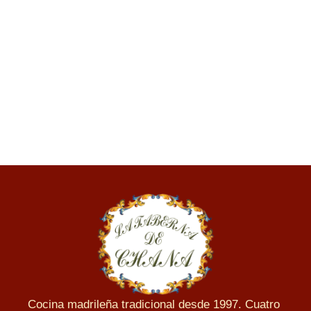
Cocina madrileña tradicional desde 1997. Cuatro